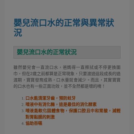
嬰兒流口水的正常與異常狀
況
嬰兒流口水的正常狀況
雖然嬰兒會一直流口水，爸媽得一直擦拭或不停更換圍
巾，但在2歲之前都算是正常現象，只要渡過這段成長的過
渡期，寶寶發育成熟，口水量就會減少。而且，其實寶寶
的口水也有一些正面功效，並不全然都是壞的唷！
口水能清潔牙齒，預防蛀牙
唾液中有消化酶，這是最佳的消化酵素
唾液能軟化固體食物，保護口腔且中和胃酸，減輕
對胃黏膜的刺激
協助吞嚥