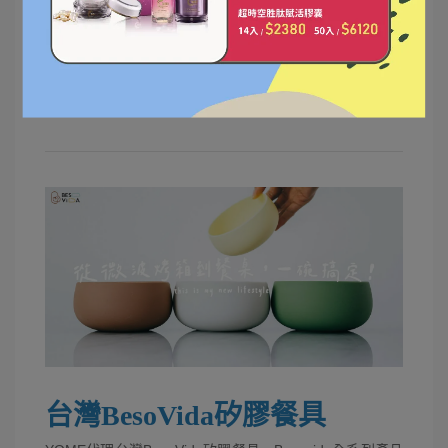
練方式，最後是要讓寶寶學會用杯子喝水且水不會從嘴角
漏出來。
當嬰兒口腔肌肉發展成熟，只要嬰兒年紀逐漸增加，學會
吞嚥口水，自然會減少口水外流，家長如能一步步進行訓
練，自然會減少口水外溢的狀況。
台灣
BesoVida
矽膠餐具