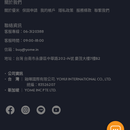
關於我們
關於優米
保固申請
我的帳戶
隱私政策
服務條款
聯繫我們
聯絡資訊
客服專線：06-3120388
客服時間：09:00-18:00
信箱：buy@yome.in
地址：台灣 台南市永康區中華路202-14號 慶茂大樓7樓B2
公司資訊
台　灣
 ｜ 釉暉國際有限公司. YOHUI INTERNATIONAL CO., LTD.
　　　　　    統編：83526207
新加坡
 ｜ YOME INC PTE LTD.