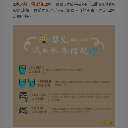
2歲之前：停止流口水｜
寶寶牙齒越長越多，口腔肌肉逐漸
發育成熟，吞嚥功能也越來越熟練，自然不會一直流口水
流個不停。