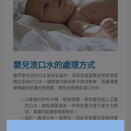
嬰兒流口水的處理方式
雖然嬰兒流的口水是有益處的，但家長還是要經常幫寶寶
擦拭多餘的口水，讓寶寶的臉與脖子保持乾爽，而護理寶
寶嘴邊的肌膚也很重要，避免出現溼疹或口水疹。
以柔軟的紗布巾等，輕輕按壓、吸收嬰兒臉上氾濫
的口水，避免細菌滋長，同時也要注意不要大力擦
拭，寶寶的肌膚是很柔軟的。
由於一直流口水一直擦拭，因此家長要注意維持寶
寶口部肌膚的清潔，同時也要搭配天然保濕成份，
舒緩、護理脆弱的唇部，以免造成肌膚受損。