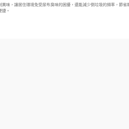
制異味，讓居住環境免受尿布臭味的困擾，還能減少倒垃圾的頻率，節省
便捷。