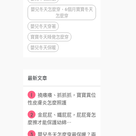
嬰兒冬天怎麼穿、6個月寶寶冬天
怎麼穿
嬰兒冬天穿著
寶寶冬天睡覺怎麼穿
嬰兒冬天保暖
最新文章
1
撓癢癢、抓抓抓，寶寶異位
性皮膚炎怎麼照護
2
金屁屁、鐵屁屁，屁屁膏怎
麼擦才能保護幼綿⋯
3
嬰兒冬天怎麼穿最保暖？兩