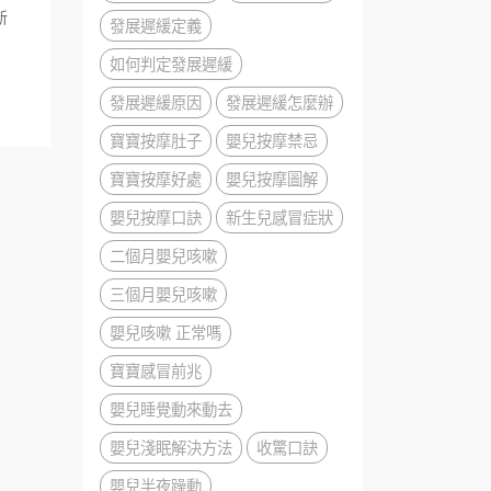
新
發展遲緩定義
如何判定發展遲緩
發展遲緩原因
發展遲緩怎麼辦
寶寶按摩肚子
嬰兒按摩禁忌
寶寶按摩好處
嬰兒按摩圖解
嬰兒按摩口訣
新生兒感冒症狀
二個月嬰兒咳嗽
三個月嬰兒咳嗽
嬰兒咳嗽 正常嗎
寶寶感冒前兆
嬰兒睡覺動來動去
嬰兒淺眠解決方法
收驚口訣
嬰兒半夜躁動