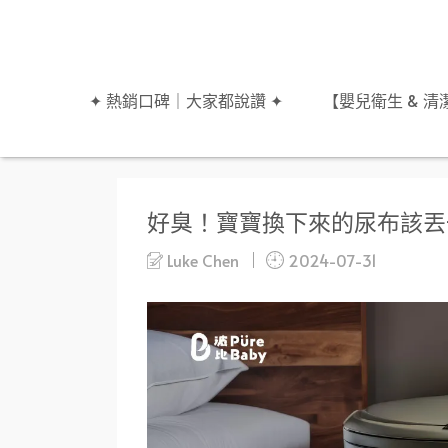
✦ 熱銷口碑｜大家都說讚 ✦
【嬰兒衛生 & 清潔
好臭！寶寶換下來的尿布該丟
Luke Chen
2024-07-31