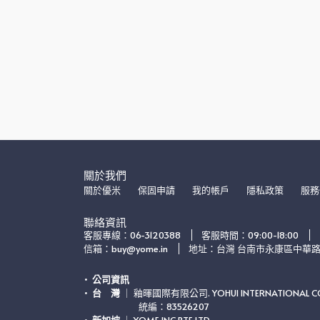
關於我們
關於優米
保固申請
我的帳戶
隱私政策
服務
聯絡資訊
客服專線：06-3120388
客服時間：09:00-18:00
信箱：buy@yome.in
地址：台灣 台南市永康區中華路20
公司資訊
台　灣
 ｜ 釉暉國際有限公司. YOHUI INTERNATIONAL CO.
　　　　　    統編：83526207