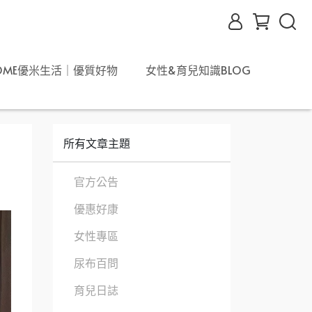
OME優米生活｜優質好物
女性&育兒知識BLOG
所有文章主題
官方公告
優惠好康
女性專區
尿布百問
育兒日誌